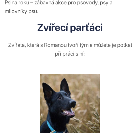
Psina roku – zábavná akce pro psovody, psy a
milovníky psů.
Zvířecí parťáci
Zvířata, která s Romanou tvoří tým a můžete je potkat
při práci s ní: