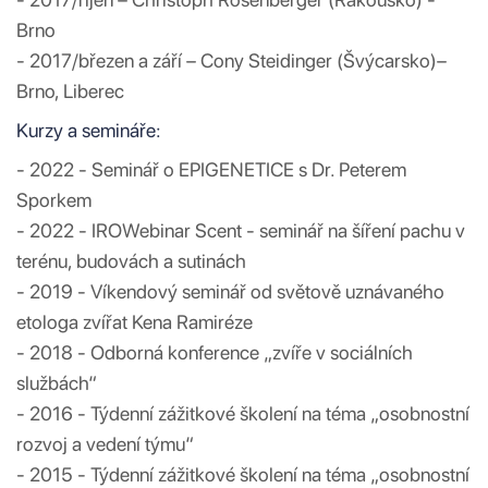
Brno
- 2017/březen a září – Cony Steidinger (Švýcarsko)–
Brno, Liberec
Kurzy a semináře:
- 2022 - Seminář o EPIGENETICE s Dr. Peterem
Sporkem
- 2022 - IROWebinar Scent - seminář na šíření pachu v
terénu, budovách a sutinách
- 2019 - Víkendový seminář od světově uznávaného
etologa zvířat Kena Ramiréze
- 2018 - Odborná konference „zvíře v sociálních
službách“
- 2016 - Týdenní zážitkové školení na téma „osobnostní
rozvoj a vedení týmu“
- 2015 - Týdenní zážitkové školení na téma „osobnostní