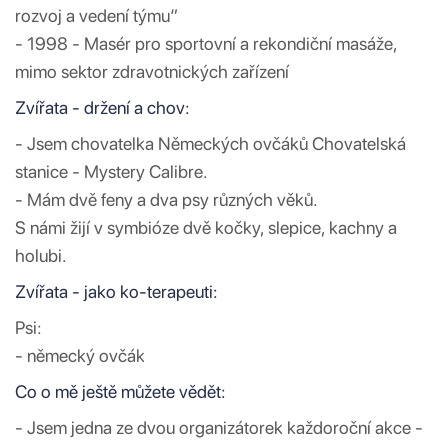
rozvoj a vedení týmu“
- 1998 - Masér pro sportovní a rekondiční masáže,
mimo sektor zdravotnických zařízení
Zvířata - držení a chov:
- Jsem chovatelka Německých ovčáků Chovatelská
stanice - Mystery Calibre.
- Mám dvě feny a dva psy různých věků.
S námi žijí v symbióze dvě kočky, slepice, kachny a
holubi.
Zvířata - jako ko-terapeuti:
Psi:
- německý ovčák
Co o mě ještě můžete vědět:
- Jsem jedna ze dvou organizátorek každoroční akce -