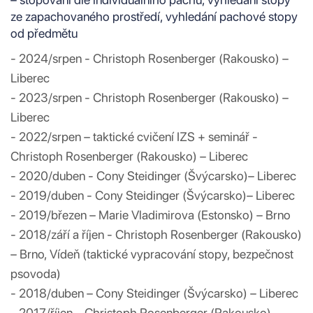
ze zapachovaného prostředí, vyhledání pachové stopy
od předmětu
- 2024/srpen - Christoph Rosenberger (Rakousko) –
Liberec
- 2023/srpen - Christoph Rosenberger (Rakousko) –
Liberec
- 2022/srpen – taktické cvičení IZS + seminář -
Christoph Rosenberger (Rakousko) – Liberec
- 2020/duben - Cony Steidinger (Švýcarsko)– Liberec
- 2019/duben - Cony Steidinger (Švýcarsko)– Liberec
- 2019/březen – Marie Vladimirova (Estonsko) – Brno
- 2018/září a říjen - Christoph Rosenberger (Rakousko)
– Brno, Vídeň (taktické vypracování stopy, bezpečnost
psovoda)
- 2018/duben – Cony Steidinger (Švýcarsko) – Liberec
- 2017/říjen – Christoph Rosenberger (Rakousko) -